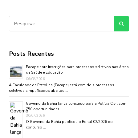
Pesquisar
por:
Posts Recentes
Facape abre inscrições para processos seletivos nas áreas
de Saúde e Educação
06/08/2026
A Faculdade de Petrolina (Facape) está com dois processos
seletivos simplificados abertos …
Governo da Bahia lança concurso para a Polícia Civil com
750 oportunidades
30/07/2026
O Governo da Bahia publicou o Edital 02/2026 do
concurso …