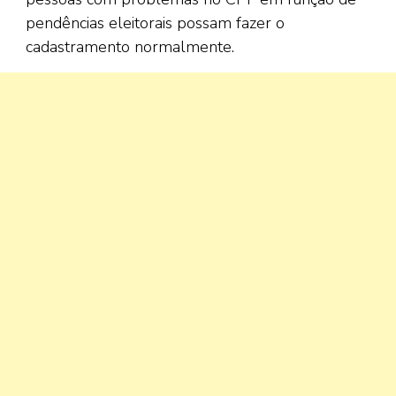
pendências eleitorais possam fazer o
cadastramento normalmente.