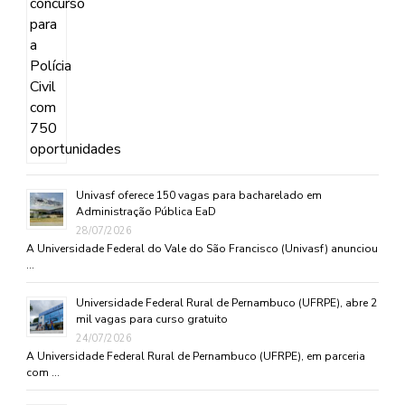
Univasf oferece 150 vagas para bacharelado em
Administração Pública EaD
28/07/2026
A Universidade Federal do Vale do São Francisco (Univasf) anunciou
…
Universidade Federal Rural de Pernambuco (UFRPE), abre 2
mil vagas para curso gratuito
24/07/2026
A Universidade Federal Rural de Pernambuco (UFRPE), em parceria
com …