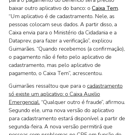
para o pagamento do benefício será preciso
baixar outro aplicativo do banco: o
Caixa Tem
.
“Um aplicativo é de cadastramento. Nele, as
pessoas colocam seus dados. A partir disso, a
Caixa envia para o Ministério da Cidadania e a
Dataprev, para fazer a verificação”, explicou
Guimarães. “Quando recebemos (a confirmação),
o pagamento não é feito pelo aplicativo de
cadastramento, mas pelo aplicativo de
pagamento, o Caixa Tem”, acrescentou.
Guimarães ressaltou que para o
cadastramento
só existe um aplicativo: o Caixa Auxilio
Emergencial.
“Qualquer outro é fraude”, afirmou.
Segundo ele, uma nova versão do aplicativo
para cadastramento estará disponível a partir de
segunda-feira. A nova versão permitirá que
pessoas com problemas no CPF em função de