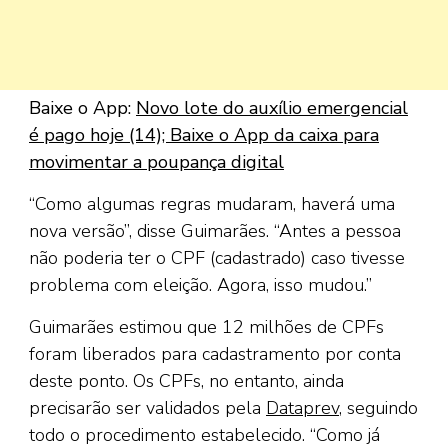
Baixe o App:
Novo lote do auxílio emergencial
é pago hoje (14); Baixe o App da caixa para
movimentar a poupança digital
“Como algumas regras mudaram, haverá uma
nova versão”, disse Guimarães. “Antes a pessoa
não poderia ter o CPF (cadastrado) caso tivesse
problema com eleição. Agora, isso mudou.”
Guimarães estimou que 12 milhões de CPFs
foram liberados para cadastramento por conta
deste ponto. Os CPFs, no entanto, ainda
precisarão ser validados pela
Dataprev
, seguindo
todo o procedimento estabelecido. “Como já