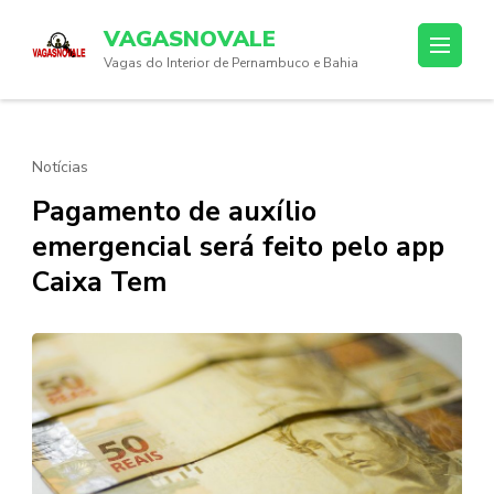
Skip
VAGASNOVALE
to
Vagas do Interior de Pernambuco e Bahia
content
(Press
Enter)
Notícias
Pagamento de auxílio
emergencial será feito pelo app
Caixa Tem