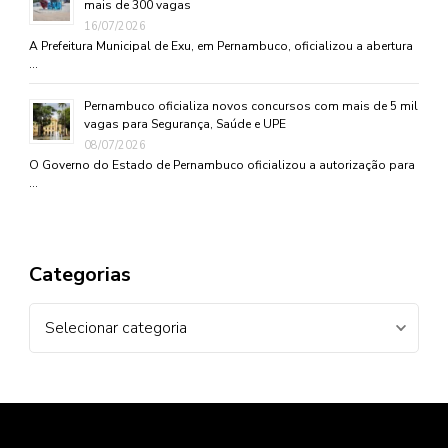
mais de 300 vagas
16/07/2026
A Prefeitura Municipal de Exu, em Pernambuco, oficializou a abertura
…
Pernambuco oficializa novos concursos com mais de 5 mil
vagas para Segurança, Saúde e UPE
08/07/2026
O Governo do Estado de Pernambuco oficializou a autorização para
…
Categorias
Categorias