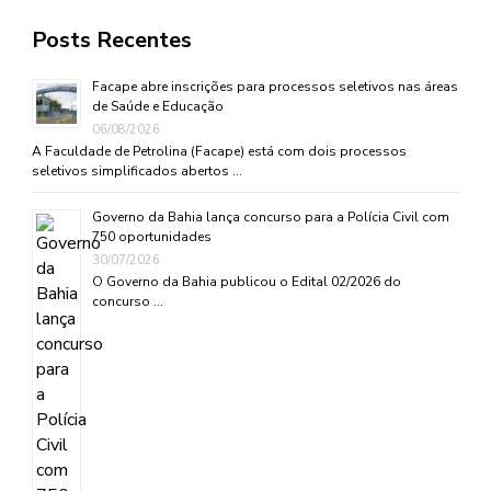
Posts Recentes
Facape abre inscrições para processos seletivos nas áreas
de Saúde e Educação
06/08/2026
A Faculdade de Petrolina (Facape) está com dois processos
seletivos simplificados abertos …
Governo da Bahia lança concurso para a Polícia Civil com
750 oportunidades
30/07/2026
O Governo da Bahia publicou o Edital 02/2026 do
concurso …