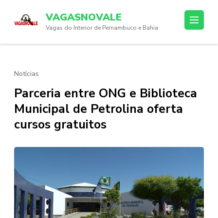
Skip
VAGASNOVALE
to
Vagas do Interior de Pernambuco e Bahia
content
(Press
Enter)
Notícias
Parceria entre ONG e Biblioteca
Municipal de Petrolina oferta
cursos gratuitos