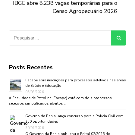
IBGE abre 8.238 vagas temporárias para o
Censo Agropecuário 2026
Pesquisar
por:
Posts Recentes
Facape abre inscrições para processos seletivos nas áreas
de Saúde e Educação
06/08/2026
A Faculdade de Petrolina (Facape) está com dois processos
seletivos simplificados abertos …
Governo da Bahia lança concurso para a Polícia Civil com
750 oportunidades
30/07/2026
O Governo da Bahia publicou o Edital 02/2026 do