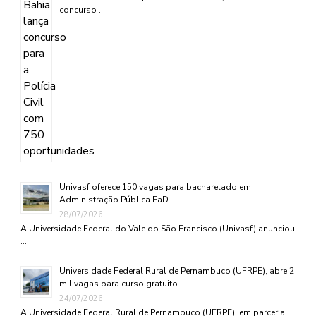
concurso …
Univasf oferece 150 vagas para bacharelado em
Administração Pública EaD
28/07/2026
A Universidade Federal do Vale do São Francisco (Univasf) anunciou
…
Universidade Federal Rural de Pernambuco (UFRPE), abre 2
mil vagas para curso gratuito
24/07/2026
A Universidade Federal Rural de Pernambuco (UFRPE), em parceria