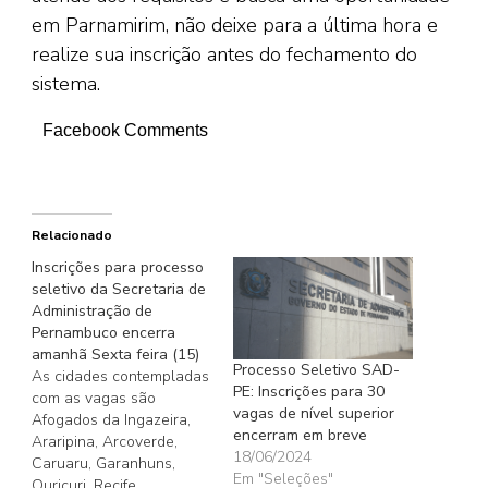
em Parnamirim, não deixe para a última hora e
realize sua inscrição antes do fechamento do
sistema.
Facebook Comments
Relacionado
Inscrições para processo
seletivo da Secretaria de
Administração de
Pernambuco encerra
amanhã Sexta feira (15)
Processo Seletivo SAD-
As cidades contempladas
PE: Inscrições para 30
com as vagas são
vagas de nível superior
Afogados da Ingazeira,
encerram em breve
Araripina, Arcoverde,
18/06/2024
Caruaru, Garanhuns,
Em "Seleções"
Ouricuri, Recife,