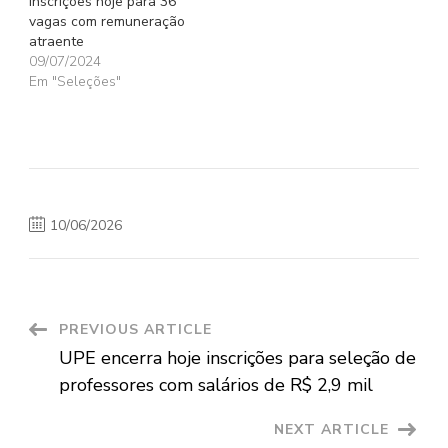
inscrições hoje para 36
vagas com remuneração
atraente
09/07/2024
Em "Seleções"
10/06/2026
Post
PREVIOUS ARTICLE
UPE encerra hoje inscrições para seleção de
Navigation
professores com salários de R$ 2,9 mil
NEXT ARTICLE