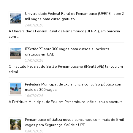
…
Universidade Federal Rural de Pernambuco (UFRPE), abre 2
mil vagas para curso gratuito
24/07/2026
A Universidade Federal Rural de Pernambuco (UFRPE), em parceria
com …
IFSertãoPE abre 300 vagas para cursos superiores
gratuitos em EAD
17/07/2026
O Instituto Federal do Sertão Pernambucano (IFSertãoPE) lançou um
edital …
Prefeitura Municipal de Exu anuncia concurso público com
mais de 300 vagas
16/07/2026
A Prefeitura Municipal de Exu, em Pernambuco, oficializou a abertura
…
Pernambuco oficializa novos concursos com mais de 5 mil
vagas para Segurança, Saúde e UPE
08/07/2026