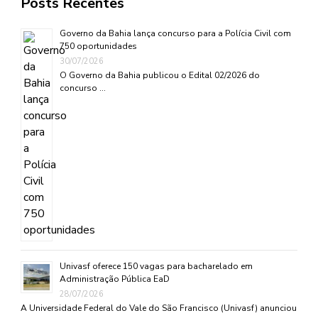
Posts Recentes
Governo da Bahia lança concurso para a Polícia Civil com
750 oportunidades
30/07/2026
O Governo da Bahia publicou o Edital 02/2026 do
concurso …
Univasf oferece 150 vagas para bacharelado em
Administração Pública EaD
28/07/2026
A Universidade Federal do Vale do São Francisco (Univasf) anunciou