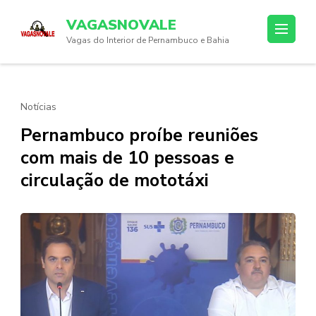
Skip
VAGASNOVALE
to
Vagas do Interior de Pernambuco e Bahia
content
(Press
Enter)
Notícias
Pernambuco proíbe reuniões
com mais de 10 pessoas e
circulação de mototáxi