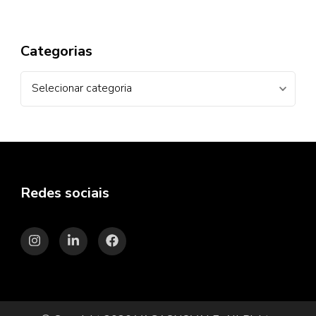
Categorias
Categorias
Redes sociais