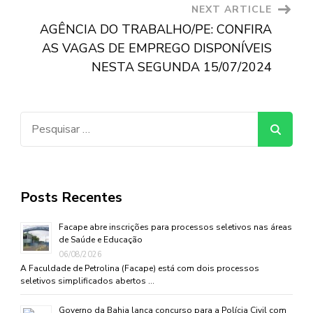
NEXT ARTICLE
AGÊNCIA DO TRABALHO/PE: CONFIRA
AS VAGAS DE EMPREGO DISPONÍVEIS
NESTA SEGUNDA 15/07/2024
Pesquisar
por:
Posts Recentes
Facape abre inscrições para processos seletivos nas áreas
de Saúde e Educação
06/08/2026
A Faculdade de Petrolina (Facape) está com dois processos
seletivos simplificados abertos …
Governo da Bahia lança concurso para a Polícia Civil com