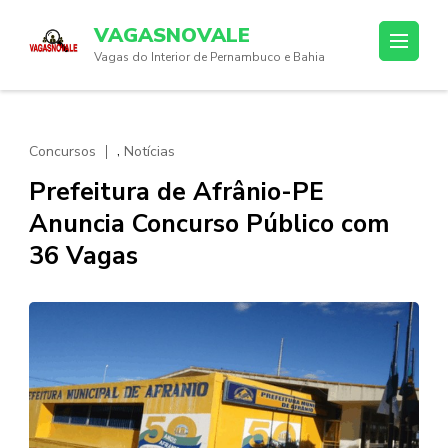
Skip
VAGASNOVALE
to
Vagas do Interior de Pernambuco e Bahia
content
(Press
Enter)
,
Concursos
Notícias
Prefeitura de Afrânio-PE
Anuncia Concurso Público com
36 Vagas