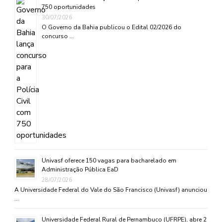
750 oportunidades
30/07/2026
O Governo da Bahia publicou o Edital 02/2026 do
concurso …
Univasf oferece 150 vagas para bacharelado em
Administração Pública EaD
28/07/2026
A Universidade Federal do Vale do São Francisco (Univasf) anunciou
…
Universidade Federal Rural de Pernambuco (UFRPE), abre 2