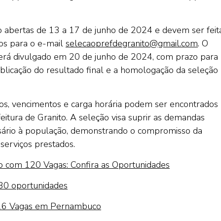
ão abertas de 13 a 17 de junho de 2024 e devem ser feit
os para o e-mail
selecaoprefdegranito@gmail.com
. O
 será divulgado em 20 de junho de 2024, com prazo para
blicação do resultado final e a homologação da seleção
itos, vencimentos e carga horária podem ser encontrados
eitura de Granito. A seleção visa suprir as demandas
ssário à população, demonstrando o compromisso da
serviços prestados.
o com 120 Vagas: Confira as Oportunidades
30 oportunidades
m 16 Vagas em Pernambuco