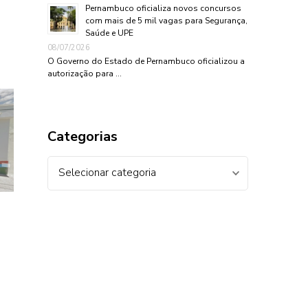
Pernambuco oficializa novos concursos
com mais de 5 mil vagas para Segurança,
Saúde e UPE
08/07/2026
O Governo do Estado de Pernambuco oficializou a
autorização para …
Categorias
Categorias