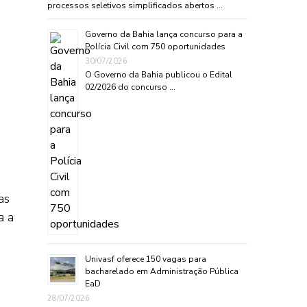
processos seletivos simplificados abertos …
Governo da Bahia lança concurso para a
Polícia Civil com 750 oportunidades
30/07/2026
O Governo da Bahia publicou o Edital
02/2026 do concurso …
as
a a
Univasf oferece 150 vagas para
bacharelado em Administração Pública
EaD
28/07/2026