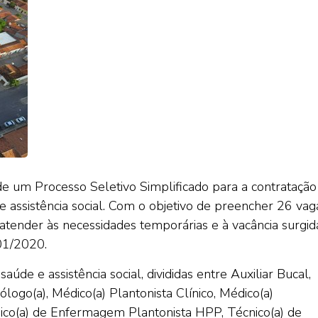
de um Processo Seletivo Simplificado para a contratação
e assistência social. Com o objetivo de preencher 26 vag
 atender às necessidades temporárias e à vacância surgid
001/2020.
aúde e assistência social, divididas entre Auxiliar Bucal,
iólogo(a), Médico(a) Plantonista Clínico, Médico(a)
Técnico(a) de Enfermagem Plantonista HPP, Técnico(a) de