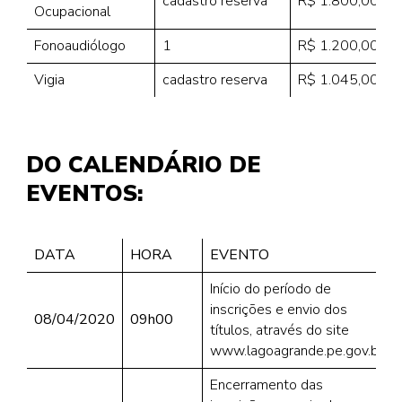
cadastro reserva
R$ 1.800,00
Ocupacional
Fonoaudiólogo
1
R$ 1.200,00
Vigia
cadastro reserva
R$ 1.045,00
DO CALENDÁRIO DE
EVENTOS:
DATA
HORA
EVENTO
Início do período de
inscrições e envio dos
08/04/2020
09h00
títulos, através do site
www.lagoagrande.pe.gov.br
Encerramento das