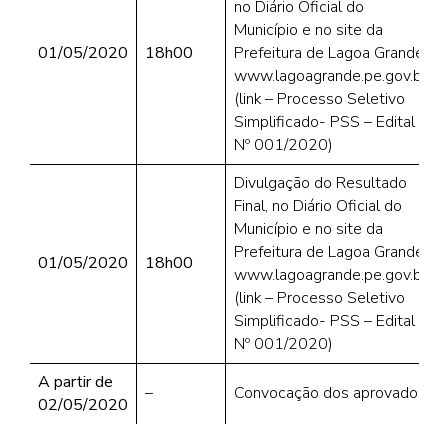
no Diário Oficial do
Município e no site da
01/05/2020
18h00
Prefeitura de Lagoa Grande,
www.lagoagrande.pe.gov.br
(link – Processo Seletivo
Simplificado- PSS – Edital
Nº 001/2020)
Divulgação do Resultado
Final, no Diário Oficial do
Município e no site da
Prefeitura de Lagoa Grande
01/05/2020
18h00
www.lagoagrande.pe.gov.br
(link – Processo Seletivo
Simplificado- PSS – Edital
Nº 001/2020)
A partir de
–
Convocação dos aprovados
02/05/2020