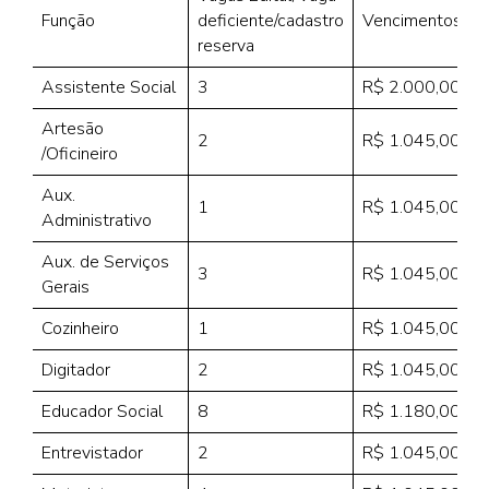
Função
deficiente/cadastro
Vencimentos
reserva
Assistente Social
3
R$ 2.000,00
Artesão
2
R$ 1.045,00
/Oficineiro
Aux.
1
R$ 1.045,00
Administrativo
Aux. de Serviços
3
R$ 1.045,00
Gerais
Cozinheiro
1
R$ 1.045,00
Digitador
2
R$ 1.045,00
Educador Social
8
R$ 1.180,00
Entrevistador
2
R$ 1.045,00