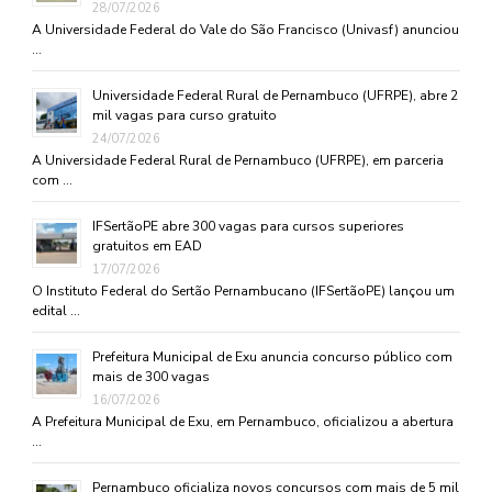
28/07/2026
A Universidade Federal do Vale do São Francisco (Univasf) anunciou
…
Universidade Federal Rural de Pernambuco (UFRPE), abre 2
mil vagas para curso gratuito
24/07/2026
A Universidade Federal Rural de Pernambuco (UFRPE), em parceria
com …
IFSertãoPE abre 300 vagas para cursos superiores
gratuitos em EAD
17/07/2026
O Instituto Federal do Sertão Pernambucano (IFSertãoPE) lançou um
edital …
Prefeitura Municipal de Exu anuncia concurso público com
mais de 300 vagas
16/07/2026
A Prefeitura Municipal de Exu, em Pernambuco, oficializou a abertura
…
Pernambuco oficializa novos concursos com mais de 5 mil