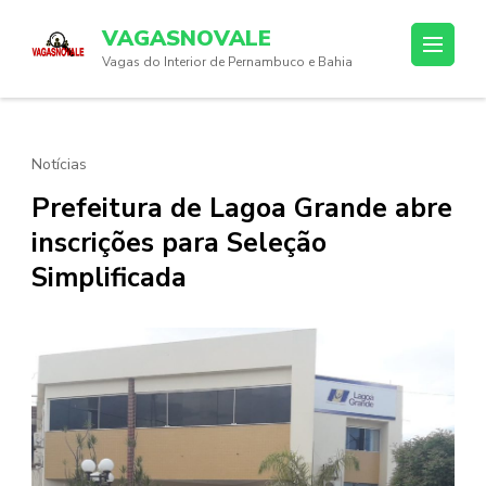
Skip
VAGASNOVALE
to
Vagas do Interior de Pernambuco e Bahia
content
(Press
Enter)
Notícias
Prefeitura de Lagoa Grande abre
inscrições para Seleção
Simplificada