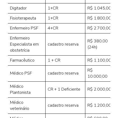
Digitador
1+CR
R$ 1.045,00
Fisioterapeuta
1+CR
R$ 1.800,00
Enfermeiro PSF
4+CR
R$ 2.700,00
Enfermeiro
R$ 380,00
Especialista em
cadastro reserva
(24h)
obstetrícia
Farmacêutico
1 + CR
R$ 1.100,00
R$
Médico PSF
cadastro reserva
10.000,00
Médico
CR + 1 Deficiente
R$ 2.000,00
Plantonista
Médico
cadastro reserva
R$ 1.200,00
veterinário