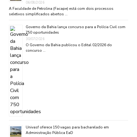
06/08/2026
A Faculdade de Petrolina (Facape) está com dois processos
seletivos simplificados abertos …
Governo da Bahia lança concurso para a Polícia Civil com
750 oportunidades
30/07/2026
O Governo da Bahia publicou o Edital 02/2026 do
concurso …
Univasf oferece 150 vagas para bacharelado em
Administração Pública EaD