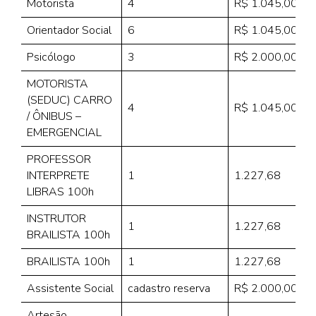
Motorista
4
R$ 1.045,00
Orientador Social
6
R$ 1.045,00
Psicólogo
3
R$ 2.000,00
MOTORISTA
(SEDUC) CARRO
4
R$ 1.045,00
/ ÔNIBUS –
EMERGENCIAL
PROFESSOR
INTERPRETE
1
1.227,68
LIBRAS 100h
INSTRUTOR
1
1.227,68
BRAILISTA 100h
BRAILISTA 100h
1
1.227,68
Assistente Social
cadastro reserva
R$ 2.000,00
Artesão