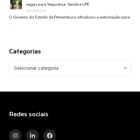
vagas para Segurança, Saúde e UPE
08/07/2026
O Governo do Estado de Pernambuco oficializou a autorização para
…
Categorias
Categorias
Redes sociais