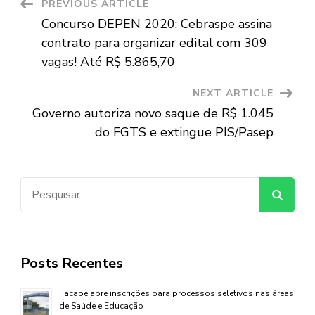
Post
PREVIOUS ARTICLE
Concurso DEPEN 2020: Cebraspe assina
Navigation
contrato para organizar edital com 309
vagas! Até R$ 5.865,70
NEXT ARTICLE
Governo autoriza novo saque de R$ 1.045
do FGTS e extingue PIS/Pasep
Pesquisar
por:
Posts Recentes
Facape abre inscrições para processos seletivos nas áreas
de Saúde e Educação