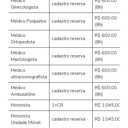
Médico
R$ 600,00
cadastro reserva
Ginecologista
(8h)
R$ 600,00
Médico Psiquiatra
cadastro reserva
(8h)
Médico
R$ 600,00
cadastro reserva
Ortopedista
(8h)
Médico
R$ 600,00
cadastro reserva
Mastologista
(8h)
Medico
R$ 600,00
cadastro reserva
ultrassonografista
(8h)
Médico
R$ 600,00
cadastro reserva
Ambulatório
(8h)
Motorista
1+CR
R$ 1.045,00
Motorista
cadastro reserva
R$ 1.045,00
Unidade Móvel