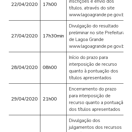
inscrições e envio dos
22/04/2020
17h00
títulos, através do site
www.lagoagrande.pe.gov.br
Divulgação do resultado
preliminar no site Prefeitura
27/04/2020
17h30min
de Lagoa Grande
www.lagoagrande.pe.gov.br
Início do prazo para
interposição de recurso
28/04/2020
08h00
quanto à pontuação dos
títulos apresentados
Encerramento do prazo
para interposição de
29/04/2020
21h00
recurso quanto a pontuação
dos títulos apresentados
Divulgação dos
julgamentos dos recursos