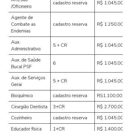
cadastro reserva
R$ 1.045,00
/Oficineiro
Agente de
Combate as
cadastro reserva
R$ 1.250,00
Endemias
Aux.
5 + CR
R$ 1.045,00
Administrativo
Aux. de Saúde
6
R$ 1.045,00
Bucal PSF
Aux. de Serviços
5 + CR
R$ 1.045,00
Gerai
Bioquímico
cadastro reserva
RS1.100,00
Cirurgião Dentista
3+CR
R$ 2.700,00
Cozinheiro
cadastro reserva
R$ 1.045,00
Educador física
1+CR
R$ 1.400,00