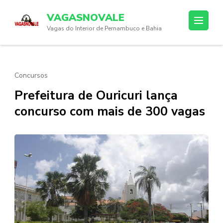
Skip
VAGASNOVALE
to
Vagas do Interior de Pernambuco e Bahia
content
(Press
Enter)
Concursos
Prefeitura de Ouricuri lança
concurso com mais de 300 vagas