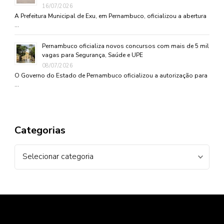
16/07/2026
A Prefeitura Municipal de Exu, em Pernambuco, oficializou a abertura
…
Pernambuco oficializa novos concursos com mais de 5 mil
vagas para Segurança, Saúde e UPE
08/07/2026
O Governo do Estado de Pernambuco oficializou a autorização para
…
Categorias
Categorias