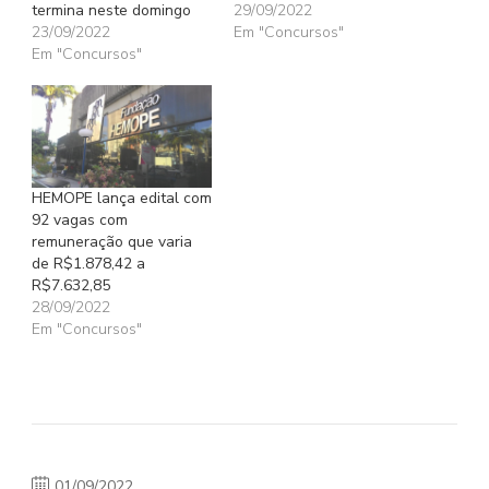
termina neste domingo
29/09/2022
23/09/2022
Em "Concursos"
Em "Concursos"
HEMOPE lança edital com
92 vagas com
remuneração que varia
de R$1.878,42 a
R$7.632,85
28/09/2022
Em "Concursos"
01/09/2022