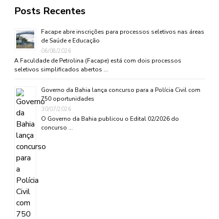
Posts Recentes
Facape abre inscrições para processos seletivos nas áreas
de Saúde e Educação
06/08/2026
A Faculdade de Petrolina (Facape) está com dois processos
seletivos simplificados abertos …
Governo da Bahia lança concurso para a Polícia Civil com
750 oportunidades
30/07/2026
O Governo da Bahia publicou o Edital 02/2026 do
concurso …