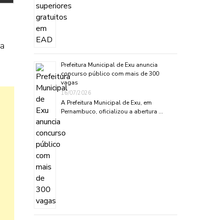
la
Prefeitura Municipal de Exu anuncia
concurso público com mais de 300
vagas
16/07/2026
A Prefeitura Municipal de Exu, em
Pernambuco, oficializou a abertura …