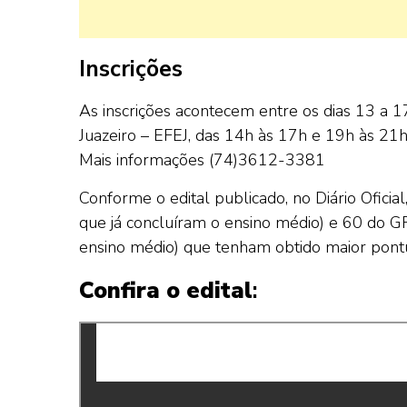
Inscrições
As inscrições acontecem entre os dias 13 a 
Juazeiro – EFEJ, das 14h às 17h e 19h às 21h
Mais informações (74)3612-3381
Conforme o edital publicado, no Diário Ofici
que já concluíram o ensino médio) e 60 do 
ensino médio) que tenham obtido maior pont
Confira o edital
: