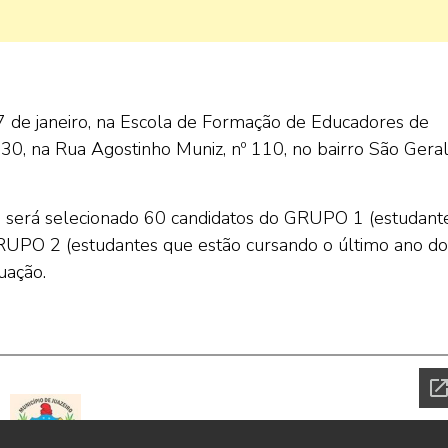
17 de janeiro, na Escola de Formação de Educadores de
30, na Rua Agostinho Muniz, nº 110, no bairro São Geral
al, será selecionado 60 candidatos do GRUPO 1 (estudant
GRUPO 2 (estudantes que estão cursando o último ano do
uação.