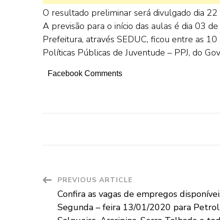
O resultado preliminar será divulgado dia 22 
A previsão para o início das aulas é dia 03 d
Prefeitura, através SEDUC, ficou entre as 10 
Políticas Públicas de Juventude – PPJ, do Go
Facebook Comments
Post
PREVIOUS ARTICLE
Confira as vagas de empregos disponívei
Navigation
Segunda – feira 13/01/2020 para Petroli