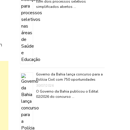
com dois processos seletivos
simplificados abertos …
m
Governo da Bahia lança concurso para a
Polícia Civil com 750 oportunidades
30/07/2026
O Governo da Bahia publicou o Edital
02/2026 do concurso …