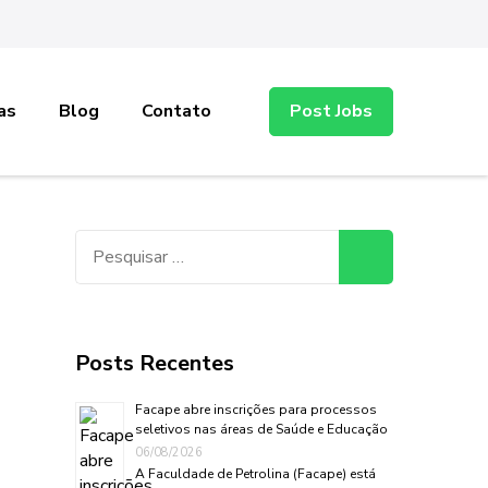
as
Blog
Contato
Post Jobs
Pesquisar
por:
Posts Recentes
Facape abre inscrições para processos
seletivos nas áreas de Saúde e Educação
06/08/2026
A Faculdade de Petrolina (Facape) está