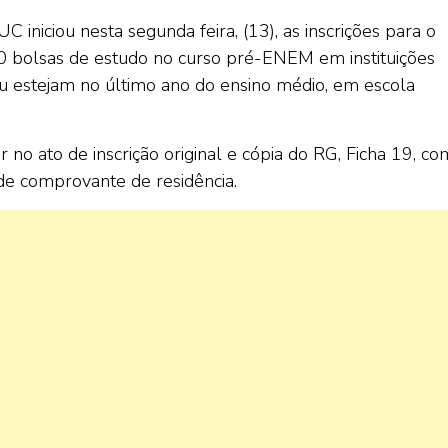
iniciou nesta segunda feira, (13), as inscrições para o
0 bolsas de estudo no curso pré-ENEM em instituições
ou estejam no último ano do ensino médio, em escola
no ato de inscrição original e cópia do RG, Ficha 19, co
de comprovante de residência.