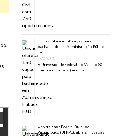
Univasf oferece 150 vagas para
do.
bacharelado em Administração Pública
EaD
28/07/2026
A Universidade Federal do Vale do São
es
Francisco (Univasf) anunciou …
Universidade Federal Rural de
Pernambuco (UFRPE), abre 2 mil vagas