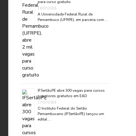
para curso gratuito
24/07/2026
A Universidade Federal Rural de
Pernambuco (UFRPE), em parceria com …
IFSertãoPE abre 300 vagas para cursos
superiores gratuitos em EAD
17/07/2026
O Instituto Federal do Sertão
Pernambucano (IFSertãoPE) lançou um
edital …