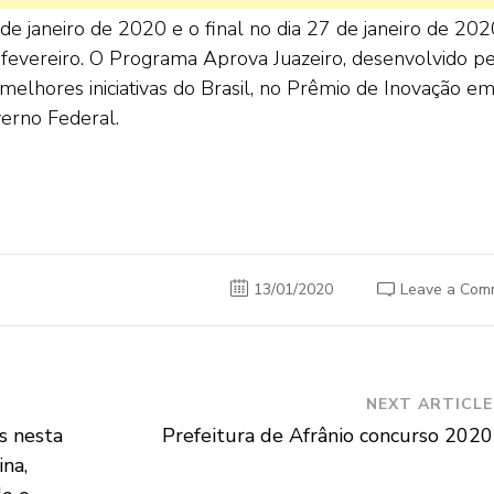
de janeiro de 2020 e o final no dia 27 de janeiro de 202
e fevereiro. O Programa Aprova Juazeiro, desenvolvido p
melhores iniciativas do Brasil, no Prêmio de Inovação e
verno Federal.
13/01/2020
Leave a Com
NEXT ARTICLE
s nesta
Prefeitura de Afrânio concurso 2020
na,