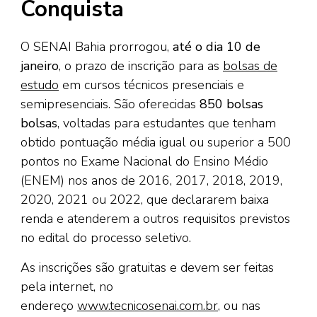
Conquista
O SENAI Bahia prorrogou,
até o dia 10 de
janeiro
, o prazo de inscrição para as
bolsas de
estudo
em cursos técnicos presenciais e
semipresenciais. São oferecidas
850 bolsas
bolsas
, voltadas para estudantes que tenham
obtido pontuação média igual ou superior a 500
pontos no Exame Nacional do Ensino Médio
(ENEM) nos anos de 2016, 2017, 2018, 2019,
2020, 2021 ou 2022, que declararem baixa
renda e atenderem a outros requisitos previstos
no edital do processo seletivo.
As inscrições são gratuitas e devem ser feitas
pela internet, no
endereço
www.tecnicosenai.com.br
, ou nas