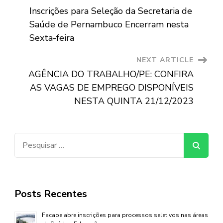
Post
Inscrições para Seleção da Secretaria de
Navigation
Saúde de Pernambuco Encerram nesta
Sexta-feira
NEXT ARTICLE
AGÊNCIA DO TRABALHO/PE: CONFIRA
AS VAGAS DE EMPREGO DISPONÍVEIS
NESTA QUINTA 21/12/2023
Pesquisar
por:
Posts Recentes
Facape abre inscrições para processos seletivos nas áreas