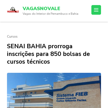
Skip
VAGASNOVALE
to
Vagas do Interior de Pernambuco e Bahia
content
(Press
Enter)
Cursos
SENAI BAHIA prorroga
inscrições para 850 bolsas de
cursos técnicos