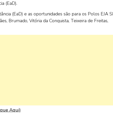
ia (EaD).
tância (EaD) e as oportunidades são para os Polos EJA S
es, Brumado, Vitória da Conquista, Teixeira de Freitas,
lique Aqui)