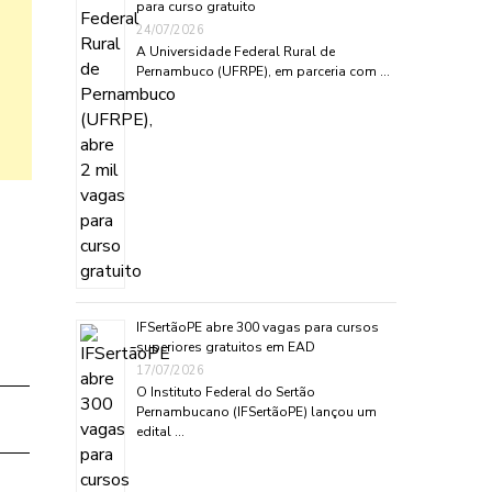
para curso gratuito
24/07/2026
A Universidade Federal Rural de
Pernambuco (UFRPE), em parceria com …
IFSertãoPE abre 300 vagas para cursos
superiores gratuitos em EAD
17/07/2026
O Instituto Federal do Sertão
Pernambucano (IFSertãoPE) lançou um
edital …