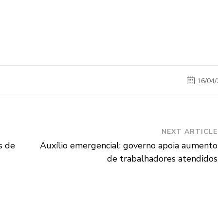
16/04/
NEXT ARTICLE
s de
Auxílio emergencial: governo apoia aumento
de trabalhadores atendidos