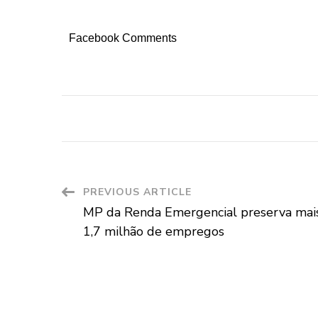
Facebook Comments
Post
PREVIOUS ARTICLE
MP da Renda Emergencial preserva mai
Navigation
1,7 milhão de empregos