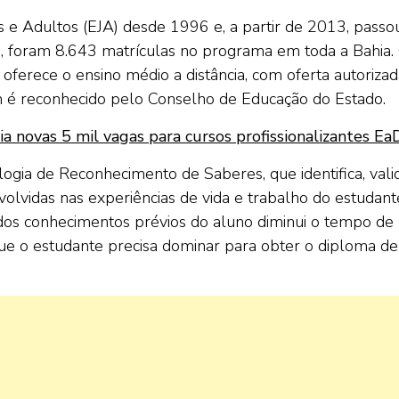
 e Adultos (EJA) desde 1996 e, a partir de 2013, passo
, foram 8.643 matrículas no programa em toda a Bahia.
e oferece o ensino médio a distância, com oferta autoriza
m é reconhecido pelo Conselho de Educação do Estado.
a novas 5 mil vagas para cursos profissionalizantes Ea
gia de Reconhecimento de Saberes, que identifica, vali
volvidas nas experiências de vida e trabalho do estudant
dos conhecimentos prévios do aluno diminui o tempo de
que o estudante precisa dominar para obter o diploma de