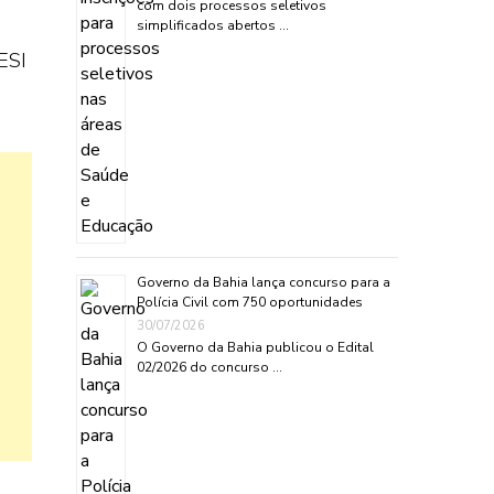
com dois processos seletivos
simplificados abertos …
ESI
Governo da Bahia lança concurso para a
Polícia Civil com 750 oportunidades
30/07/2026
O Governo da Bahia publicou o Edital
02/2026 do concurso …