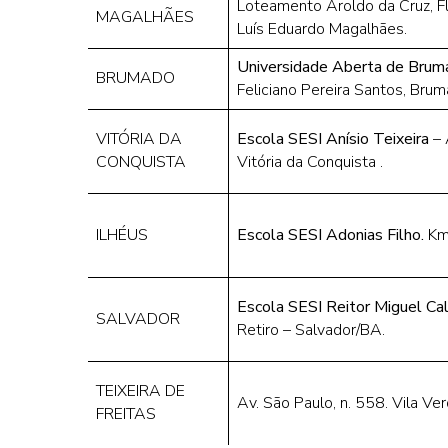
Loteamento Aroldo da Cruz, F
MAGALHÃES
Luís Eduardo Magalhães.
Universidade Aberta de Bru
BRUMADO
Feliciano Pereira Santos, Brum
VITÓRIA DA
Escola SESI Anísio Teixeira
– 
CONQUISTA
Vitória da Conquista .
ILHÉUS
Escola SESI Adonias Filho.
Km 
Escola SESI Reitor Miguel C
SALVADOR
Retiro – Salvador/BA.
TEIXEIRA DE
Av. São Paulo, n. 558. Vila Ver
FREITAS