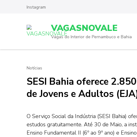
Skip
Instagram
to
content
VAGASNOVALE
(Press
Enter)
Vagas do Interior de Pernambuco e Bahia
Notícias
SESI Bahia oferece 2.850
de Jovens e Adultos (EJA
O Serviço Social da Indústria (SESI Bahia) o
estudos gratuitamente. Até 30 de Maio, a inst
Ensino Fundamental II (6º ao 9º ano) e Ensin