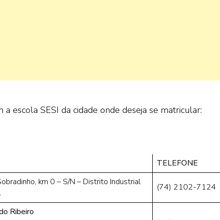
 a escola SESI da cidade onde deseja se matricular:
TELEFONE
obradinho, km 0 – S/N – Distrito Industrial
(74) 2102-7124
A
do Ribeiro