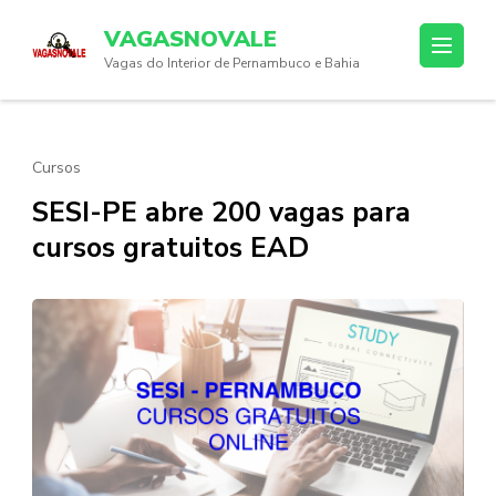
Skip
VAGASNOVALE
to
Vagas do Interior de Pernambuco e Bahia
content
(Press
Enter)
Cursos
SESI-PE abre 200 vagas para
cursos gratuitos EAD