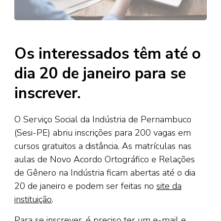
Os interessados têm até o
dia 20 de janeiro para se
inscrever.
O Serviço Social da Indústria de Pernambuco
(Sesi-PE) abriu inscrições para 200 vagas em
cursos gratuitos a distância. As matrículas nas
aulas de Novo Acordo Ortográfico e Relações
de Gênero na Indústria ficam abertas até o dia
20 de janeiro e podem ser feitas no
site da
instituição
.
Para se inscrever, é preciso ter um e-mail e