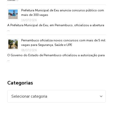
Prefeitura Municipal de Exu anuncia concurso público com
mais de 300 vagas
16/07/2026
A Prefeitura Municipal de Exu, em Pernambuco, oficializou a abertura
…
Pernambuco oficializa novos concursos com mais de 5 mil
vagas para Segurança, Saúde e UPE
08/07/2026
O Governo do Estado de Pernambuco oficializou a autorização para
…
Categorias
Categorias