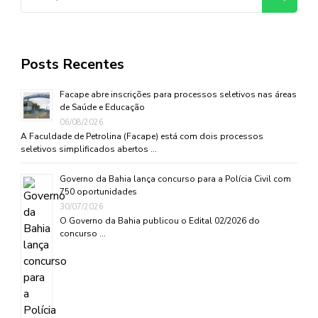
por:
Posts Recentes
Facape abre inscrições para processos seletivos nas áreas
de Saúde e Educação
06/08/2026
A Faculdade de Petrolina (Facape) está com dois processos
seletivos simplificados abertos …
Governo da Bahia lança concurso para a Polícia Civil com
750 oportunidades
30/07/2026
O Governo da Bahia publicou o Edital 02/2026 do
concurso …