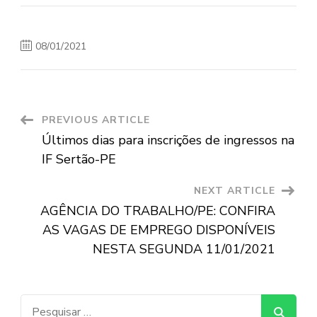
08/01/2021
Post
PREVIOUS ARTICLE
Últimos dias para inscrições de ingressos na
Navigation
IF Sertão-PE
NEXT ARTICLE
AGÊNCIA DO TRABALHO/PE: CONFIRA
AS VAGAS DE EMPREGO DISPONÍVEIS
NESTA SEGUNDA 11/01/2021
Pesquisar