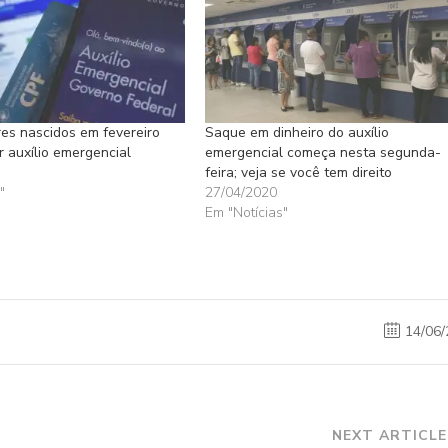
es nascidos em fevereiro
Saque em dinheiro do auxílio
 auxílio emergencial
emergencial começa nesta segunda-
feira; veja se você tem direito
"
27/04/2020
Em "Notícias"
14/06/
NEXT ARTICLE