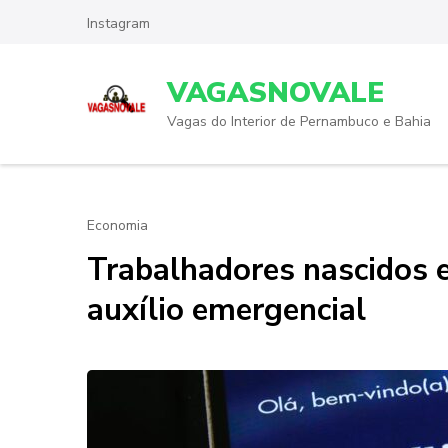
Skip
Instagram
to
content
VAGASNOVALE
(Press
Enter)
Vagas do Interior de Pernambuco e Bahia
Economia
Trabalhadores nascidos
auxílio emergencial