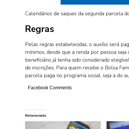
Calendários de saques da segunda parcela d
Regras
Pelas regras estabelecidas, o auxílio será pa
mínimos, desde que a renda por pessoa seja i
beneficiário já tenha sido considerado elegí
de inscrições. Para quem recebe o Bolsa Famíl
parcela paga no programa social, seja a do au
Facebook Comments
Relacionado