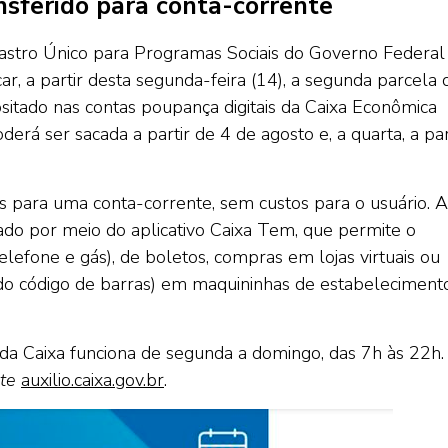
sferido para conta-corrente
adastro Único para Programas Sociais do Governo Federal
, a partir desta segunda-feira (14), a segunda parcela 
ositado nas contas poupança digitais da Caixa Econômica
erá ser sacada a partir de 4 de agosto e, a quarta, a par
 para uma conta-corrente, sem custos para o usuário. A
ado por meio do aplicativo Caixa Tem, que permite o
lefone e gás), de boletos, compras em lojas virtuais ou
o código de barras) em maquininhas de estabeleciment
 da Caixa funciona de segunda a domingo, das 7h às 22h.
ite
auxilio.caixa.gov.br
.