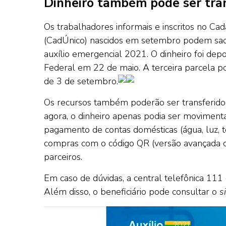
Dinheiro também pode ser tran
Os trabalhadores informais e inscritos no C
(CadÚnico) nascidos em setembro podem sacar
auxílio emergencial 2021. O dinheiro foi dep
Federal em 22 de maio. A terceira parcela pod
de 3 de setembro.
Os recursos também poderão ser transferidos
agora, o dinheiro apenas podia ser moviment
pagamento de contas domésticas (água, luz, te
compras com o código QR (versão avançada d
parceiros.
Em caso de dúvidas, a central telefônica 111
Além disso, o beneficiário pode consultar o
s