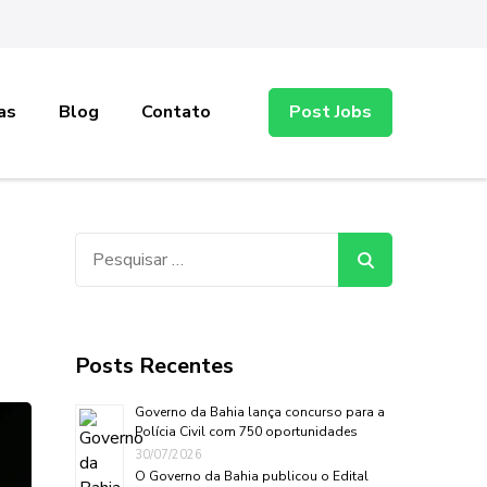
as
Blog
Contato
Post Jobs
Pesquisar
por:
Posts Recentes
Governo da Bahia lança concurso para a
Polícia Civil com 750 oportunidades
30/07/2026
O Governo da Bahia publicou o Edital