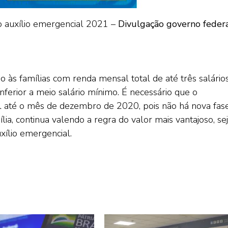
o auxílio emergencial 2021 –
Divulgação governo feder
go às famílias com renda mensal total de até três salário
nferior a meio salário mínimo. É necessário que o
vel até o mês de dezembro de 2020, pois não há nova fas
ia, continua valendo a regra do valor mais vantajoso, sej
xílio emergencial.