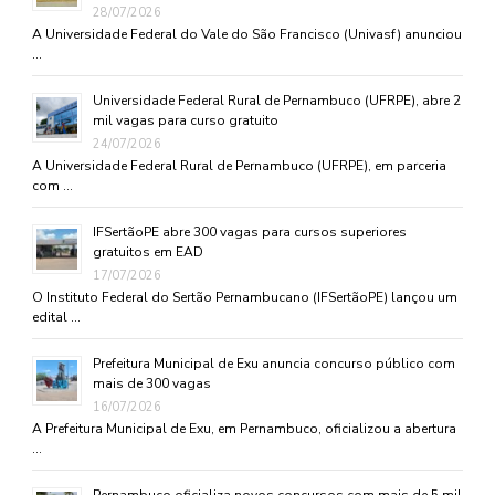
28/07/2026
A Universidade Federal do Vale do São Francisco (Univasf) anunciou
…
Universidade Federal Rural de Pernambuco (UFRPE), abre 2
mil vagas para curso gratuito
24/07/2026
A Universidade Federal Rural de Pernambuco (UFRPE), em parceria
com …
IFSertãoPE abre 300 vagas para cursos superiores
gratuitos em EAD
17/07/2026
O Instituto Federal do Sertão Pernambucano (IFSertãoPE) lançou um
edital …
Prefeitura Municipal de Exu anuncia concurso público com
mais de 300 vagas
16/07/2026
A Prefeitura Municipal de Exu, em Pernambuco, oficializou a abertura
…
Pernambuco oficializa novos concursos com mais de 5 mil