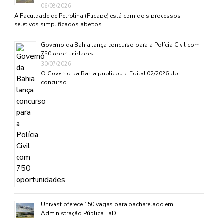
06/08/2026
A Faculdade de Petrolina (Facape) está com dois processos
seletivos simplificados abertos …
Governo da Bahia lança concurso para a Polícia Civil com
750 oportunidades
30/07/2026
O Governo da Bahia publicou o Edital 02/2026 do
concurso …
Univasf oferece 150 vagas para bacharelado em
Administração Pública EaD