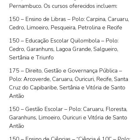
Pernambuco. Os cursos oferecidos incluem:
150 – Ensino de Libras – Polo: Carpina, Caruaru,
Cedro, Limoeiro, Pesqueira, Petrolina e Recife
150 – Educação Escolar Quilombola – Polo:
Cedro, Garanhuns, Lagoa Grande, Salgueiro,
Sertânia e Triunfo
175 – Direito, Gestão e Governança Pública –
Polo: Arcoverde, Caruaru, Ouricuri, Recife, Santa
Cruz do Capibaribe, Sertânia e Vitória de Santo
Antão
150 – Gestão Escolar – Polo: Caruaru, Floresta,
Garanhuns, Limoeiro, Ouricuri e Vitória de Santo
Antão
150 – Ensino de Ciências – “Ciência é 10!” – Polo: