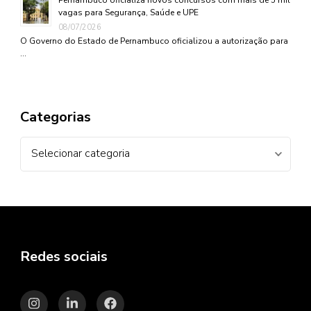
vagas para Segurança, Saúde e UPE
08/07/2026
O Governo do Estado de Pernambuco oficializou a autorização para
…
Categorias
Categorias
Redes sociais