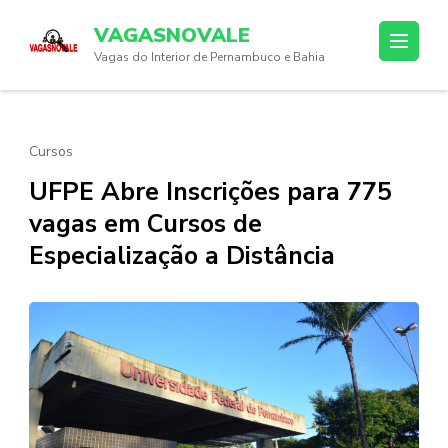
Skip
VAGASNOVALE
to
Vagas do Interior de Pernambuco e Bahia
content
(Press
Enter)
Cursos
UFPE Abre Inscrições para 775
vagas em Cursos de
Especialização a Distância