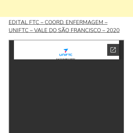
EDITAL FTC – COORD. ENFERMAGEM –
UNIFTC – VALE DO SÃO FRANCISCO – 2020