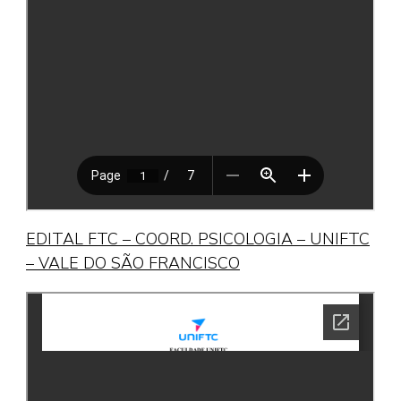
EDITAL FTC – COORD. PSICOLOGIA – UNIFTC
– VALE DO SÃO FRANCISCO