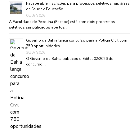
Facape abre inscrições para processos seletivos nas áreas
de Saúde e Educação
06/08/2026
A Faculdade de Petrolina (Facape) está com dois processos
seletivos simplificados abertos …
Governo da Bahia lança concurso para a Polícia Civil com
750 oportunidades
30/07/2026
O Governo da Bahia publicou o Edital 02/2026 do
concurso …