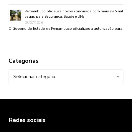
Pernambuco oficializa novos concursos com mais de 5 mil
vagas para Segurança, Saúde e UPE
08/07/2026
O Governo do Estado de Pernambuco oficializou a autorização para
…
Categorias
Categorias
Redes sociais