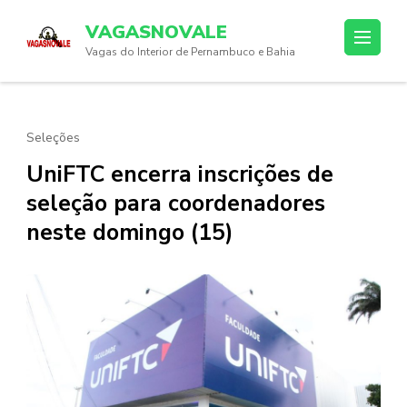
Skip
VAGASNOVALE
to
Vagas do Interior de Pernambuco e Bahia
content
(Press
Enter)
Seleções
UniFTC encerra inscrições de
seleção para coordenadores
neste domingo (15)