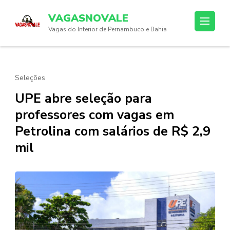
Skip
VAGASNOVALE
to
Vagas do Interior de Pernambuco e Bahia
content
(Press
Enter)
Seleções
UPE abre seleção para
professores com vagas em
Petrolina com salários de R$ 2,9
mil