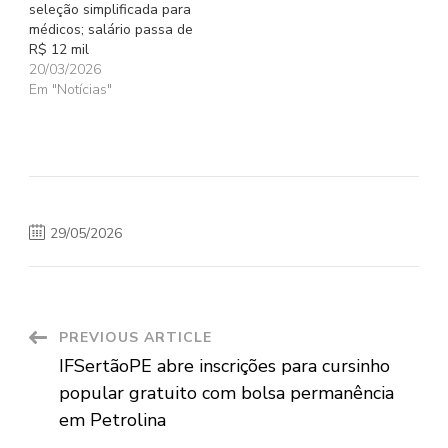
seleção simplificada para
médicos; salário passa de
R$ 12 mil
20/03/2026
Em "Notícias"
29/05/2026
Post
PREVIOUS ARTICLE
IFSertãoPE abre inscrições para cursinho
Navigation
popular gratuito com bolsa permanência
em Petrolina