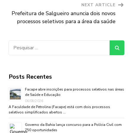
NEXT ARTICLE
Prefeitura de Salgueiro anuncia dois novos
processos seletivos para a área da saúde
Pesquisar
por:
Posts Recentes
Facape abre inscrições para processos seletivos nas áreas
de Saúde e Educação
06/08/2026
A Faculdade de Petrolina (Facape) está com dois processos
seletivos simplificados abertos …
Governo da Bahia lança concurso para a Polícia Civil com
750 oportunidades