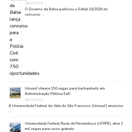
30/07/2026
O Governo da Bahia publicou o Edital 02/2026 do
concurso …
Univasf oferece 150 vagas para bacharelado em
Administração Pública EaD
28/07/2026
A Universidade Federal do Vale do São Francisco (Univasf) anunciou
…
Universidade Federal Rural de Pernambuco (UFRPE), abre 2
mil vagas para curso gratuito