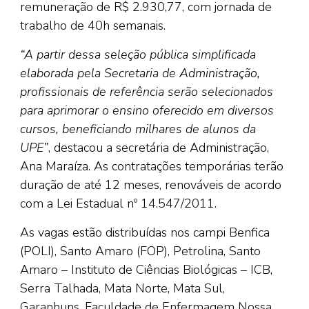
remuneração de R$ 2.930,77, com jornada de
trabalho de 40h semanais.
“A partir dessa seleção pública simplificada
elaborada pela Secretaria de Administração,
profissionais de referência serão selecionados
para aprimorar o ensino oferecido em diversos
cursos, beneficiando milhares de alunos da
UPE”
, destacou a secretária de Administração,
Ana Maraíza. As contratações temporárias terão
duração de até 12 meses, renováveis de acordo
com a Lei Estadual nº 14.547/2011.
As vagas estão distribuídas nos campi Benfica
(POLI), Santo Amaro (FOP), Petrolina, Santo
Amaro – Instituto de Ciências Biológicas – ICB,
Serra Talhada, Mata Norte, Mata Sul,
Garanhuns, Faculdade de Enfermagem Nossa