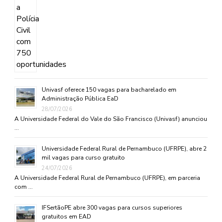
Univasf oferece 150 vagas para bacharelado em
Administração Pública EaD
28/07/2026
A Universidade Federal do Vale do São Francisco (Univasf) anunciou
…
Universidade Federal Rural de Pernambuco (UFRPE), abre 2
mil vagas para curso gratuito
24/07/2026
A Universidade Federal Rural de Pernambuco (UFRPE), em parceria
com …
IFSertãoPE abre 300 vagas para cursos superiores
gratuitos em EAD