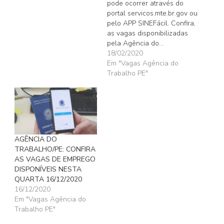
pode ocorrer através do
portal servicos.mte.br.gov ou
pelo APP SINEFácil. Confira,
as vagas disponibilizadas
pela Agência do…
18/02/2020
Em "Vagas Agência do
Trabalho PE"
AGÊNCIA DO
TRABALHO/PE: CONFIRA
AS VAGAS DE EMPREGO
DISPONÍVEIS NESTA
QUARTA 16/12/2020
16/12/2020
Em "Vagas Agência do
Trabalho PE"