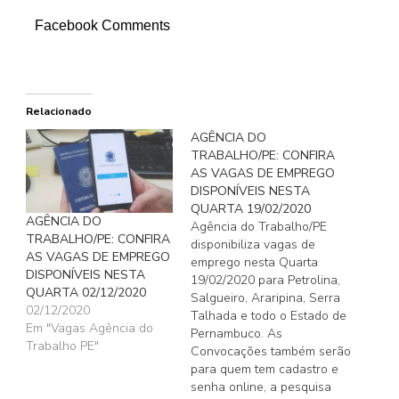
Facebook Comments
Relacionado
AGÊNCIA DO
TRABALHO/PE: CONFIRA
AS VAGAS DE EMPREGO
DISPONÍVEIS NESTA
QUARTA 19/02/2020
AGÊNCIA DO
Agência do Trabalho/PE
TRABALHO/PE: CONFIRA
disponibiliza vagas de
AS VAGAS DE EMPREGO
emprego nesta Quarta
DISPONÍVEIS NESTA
19/02/2020 para Petrolina,
QUARTA 02/12/2020
Salgueiro, Araripina, Serra
02/12/2020
Talhada e todo o Estado de
Em "Vagas Agência do
Pernambuco. As
Trabalho PE"
Convocações também serão
para quem tem cadastro e
senha online, a pesquisa