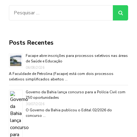
Pesquisar
por:
Posts Recentes
Facape abre inscrições para processos seletivos nas áreas
de Saúde e Educação
06/08/2026
A Faculdade de Petrolina (Facape) está com dois processos
seletivos simplificados abertos …
Governo da Bahia lança concurso para a Polícia Civil com
750 oportunidades
30/07/2026
O Governo da Bahia publicou o Edital 02/2026 do
concurso …