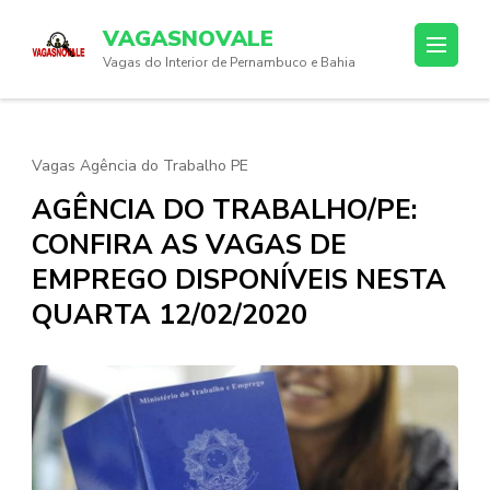
Skip
VAGASNOVALE
to
Vagas do Interior de Pernambuco e Bahia
content
(Press
Enter)
Vagas Agência do Trabalho PE
AGÊNCIA DO TRABALHO/PE:
CONFIRA AS VAGAS DE
EMPREGO DISPONÍVEIS NESTA
QUARTA 12/02/2020