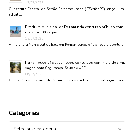
17/07/2026
O Instituto Federal do Sertão Pernambucano (IFSertãoPE) lançou um
edital …
Prefeitura Municipal de Exu anuncia concurso público com
mais de 300 vagas
16/07/2026
A Prefeitura Municipal de Exu, em Pernambuco, oficializou a abertura
…
Pernambuco oficializa novos concursos com mais de 5 mil
vagas para Segurança, Saúde e UPE
08/07/2026
O Governo do Estado de Pernambuco oficializou a autorização para
…
Categorias
Categorias