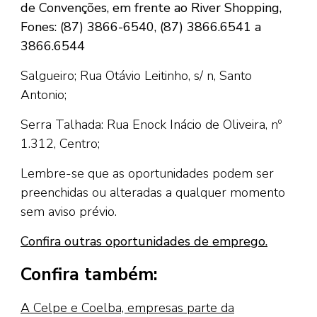
de Convenções, em frente ao River Shopping,
Fones: (87) 3866-6540, (87) 3866.6541 a
3866.6544
Salgueiro; Rua Otávio Leitinho, s/ n, Santo
Antonio;
Serra Talhada: Rua Enock Inácio de Oliveira, nº
1.312, Centro;
Lembre-se que as oportunidades podem ser
preenchidas ou alteradas a qualquer momento
sem aviso prévio.
Confira outras oportunidades de emprego.
Confira também:
A Celpe e Coelba, empresas parte da