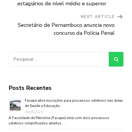
Navigation
estagiários de nível médio e superior
NEXT ARTICLE
Secretário de Pernambuco anuncia novo
concurso da Polícia Penal
Pesquisar
por:
Posts Recentes
Facape abre inscrições para processos seletivos nas áreas
de Saúde e Educação
06/08/2026
A Faculdade de Petrolina (Facape) está com dois processos
seletivos simplificados abertos …