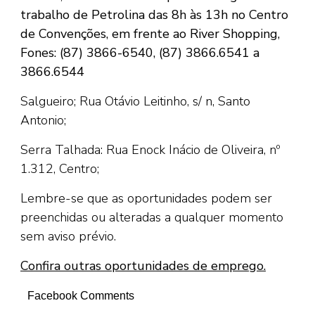
trabalho de Petrolina das 8h às 13h no Centro
de Convenções, em frente ao River Shopping,
Fones: (87) 3866-6540, (87) 3866.6541 a
3866.6544
Salgueiro; Rua Otávio Leitinho, s/ n, Santo
Antonio;
Serra Talhada: Rua Enock Inácio de Oliveira, nº
1.312, Centro;
Lembre-se que as oportunidades podem ser
preenchidas ou alteradas a qualquer momento
sem aviso prévio.
Confira outras oportunidades de emprego.
Facebook Comments