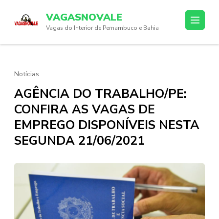
Skip
VAGASNOVALE
to
Vagas do Interior de Pernambuco e Bahia
content
(Press
Enter)
Notícias
AGÊNCIA DO TRABALHO/PE:
CONFIRA AS VAGAS DE
EMPREGO DISPONÍVEIS NESTA
SEGUNDA 21/06/2021