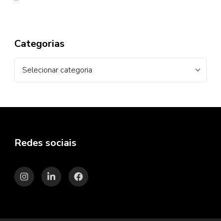
Categorias
Categorias
Redes sociais