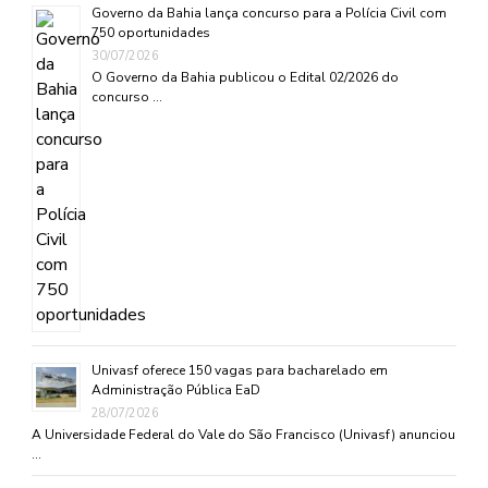
Governo da Bahia lança concurso para a Polícia Civil com
750 oportunidades
30/07/2026
O Governo da Bahia publicou o Edital 02/2026 do
concurso …
Univasf oferece 150 vagas para bacharelado em
Administração Pública EaD
28/07/2026
A Universidade Federal do Vale do São Francisco (Univasf) anunciou
…